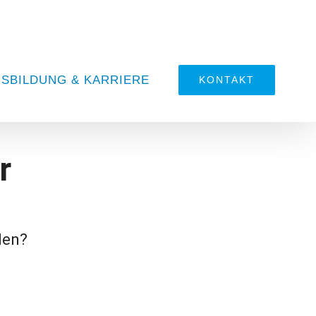
SBILDUNG & KARRIERE
KONTAKT
r
den?