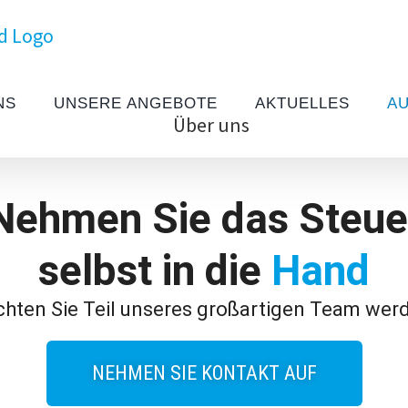
NS
UNSERE ANGEBOTE
AKTUELLES
AU
Nehmen Sie das Steue
selbst in die
Hand
hten Sie Teil unseres großartigen Team wer
NEHMEN SIE KONTAKT AUF